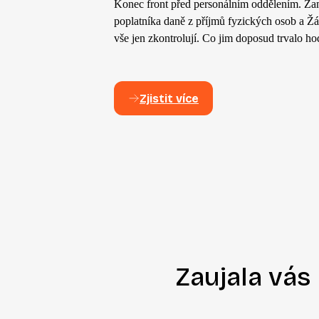
Konec front před personálním oddělením. Zam
poplatníka daně z příjmů fyzických osob a Žá
vše jen zkontrolují. Co jim doposud trvalo hod
Zjistit více
Zaujala vás