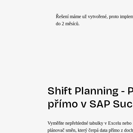
Řešení máme už vytvořené, proto imple
do 2 měsíců.
Shift Planning -
přímo v SAP Suc
Vyměňte nepřehledné tabulky v Excelu nebo s
plánovač směn, který čerpá data přímo z doc