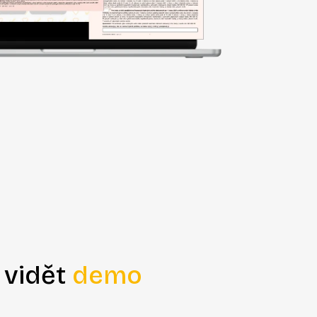
 vidět
demo