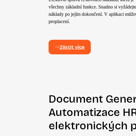
všechny základní funkce. Snadno si vyžádejte
náklady po jejím dokončení. V aplikaci můžet
proplacení.
Zjistit více
Document Genera
Automatizace H
elektronických 