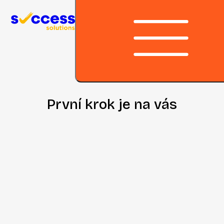
Přeskočit na obsah
Kontakt
První krok je
na vás