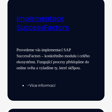
Implementace
SuccessFactors
Provedeme vás implementací SAP
SuccessFactors – konkrétního modulu i celého
ekosystému. Fungující procesy překlopíme do
online světa a vyladíme ty, které skřípou.
Více informací