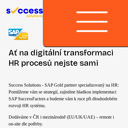
Přeskočit na obsah
Ať na digitální transformaci
HR procesů nejste sami
Success Solutions - SAP Gold partner specializovaný na HR:
Pomůžeme vám se strategií, zajistíme hladkou implementaci
SAP SuccessFactors a budeme vám k ruce při dlouhodobém
rozvoji HR systému.
Dodáváme v ČR i mezinárodně (EU/UK/UAE) – remote i
on-site dle potřeby.