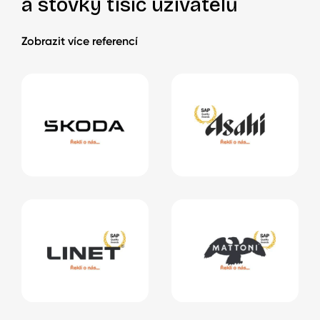
a stovky tisíc uživatelů
Zobrazit více referencí