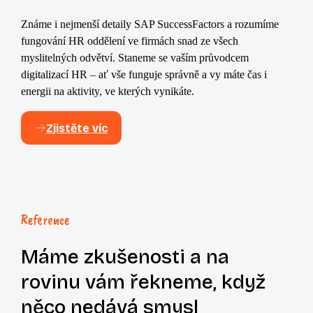
Známe i nejmenší detaily SAP SuccessFactors a rozumíme
fungování HR oddělení ve firmách snad ze všech
myslitelných odvětví. Staneme se vaším průvodcem
digitalizací HR – ať vše funguje správně a vy máte čas i
energii na aktivity, ve kterých vynikáte.
Zjistěte víc
Reference
Máme zkušenosti
a na
rovinu vám řekneme, když
něco nedává smysl