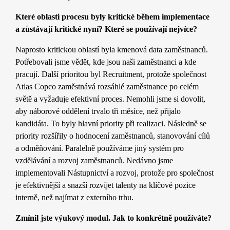
Které oblasti procesu byly kritické během implementace
a zůstávají kritické nyní? Které se používají nejvíce?
Naprosto kritickou oblastí byla kmenová data zaměstnanců.
Potřebovali jsme vědět, kde jsou naši zaměstnanci a kde
pracují. Další prioritou byl Recruitment, protože společnost
Atlas Copco zaměstnává rozsáhlé zaměstnance po celém
světě a vyžaduje efektivní proces. Nemohli jsme si dovolit,
aby náborové oddělení trvalo tři měsíce, než přijalo
kandidáta. To byly hlavní priority při realizaci. Následně se
priority rozšířily o hodnocení zaměstnanců, stanovování cílů
a odměňování. Paralelně používáme jiný systém pro
vzdělávání a rozvoj zaměstnanců. Nedávno jsme
implementovali Nástupnictví a rozvoj, protože pro společnost
je efektivnější a snazší rozvíjet talenty na klíčové pozice
interně, než najímat z externího trhu.
Zmínil jste výukový modul. Jak to konkrétně používáte?