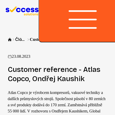
Přeskočit na obsah
Článek
Customer reference - Atlas Copco, Ondřej Kaushik
23.08.2023
Customer reference - Atlas
Copco, Ondřej Kaushik
Atlas Copco je výrobcem kompresorů, vakuové techniky a
dalších průmyslových strojů. Společnost působí v 80 zemích
a své produkty dodává do 170 zemí. Zaměstnává přibližně
55 000 lidí. V rozhovoru s Ondřejem Kaushikem, Global