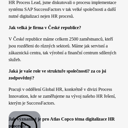
HR Process Lead, jsme diskutovali o procesu implementace
systému SAP SuccessFactors v tak velké společnosti a další
nutné digitalizaci nejen HR procesů.
Jak velká je firma v České republice?
V České republice máme celkem 2500 zaměstnanců, kteří
jsou rozděleni do různých sektorů. Máme jak servisní a
zákaznická centra, tak výrobní a finanční centrum sdílených
služeb.
Jaká je vaše role ve struktuře společnosti? za co jsi
zodpovědný?
Pracuji v oddělení Global HR, konkrétně v divizi Process
Innovation, kde se zaměřujeme na vývoj našeho HR řešení,
kterým je SuccessFactors.
Jak významné je pro Atlas Copco téma digitalizace HR
procesů?