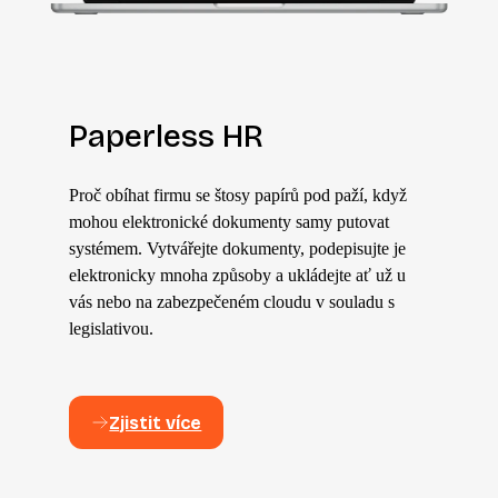
Paperless HR
Proč obíhat firmu se štosy papírů pod paží, když
mohou elektronické dokumenty samy putovat
systémem. Vytvářejte dokumenty, podepisujte je
elektronicky mnoha způsoby a ukládejte ať už u
vás nebo na zabezpečeném cloudu v souladu s
legislativou.
Zjistit více