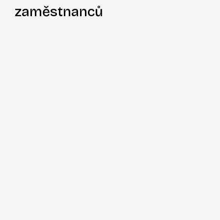
zaměstnanců