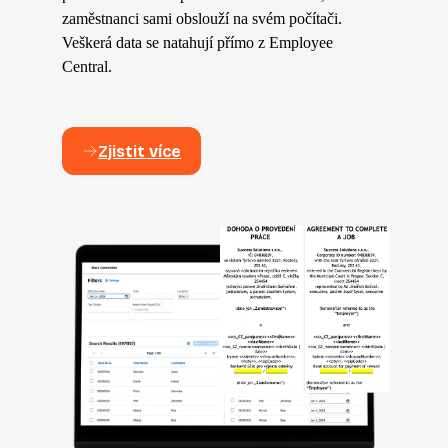
zaměstnanci sami obslouží na svém počítači.
Veškerá data se natahují přímo z Employee
Central.
Zjistit více