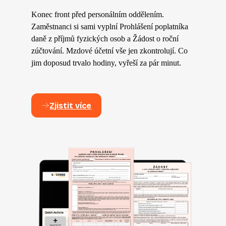
Konec front před personálním oddělením.
Zaměstnanci si sami vyplní Prohlášení poplatníka
daně z příjmů fyzických osob a Žádost o roční
zúčtování. Mzdové účetní vše jen zkontrolují. Co
jim doposud trvalo hodiny, vyřeší za pár minut.
Zjistit více