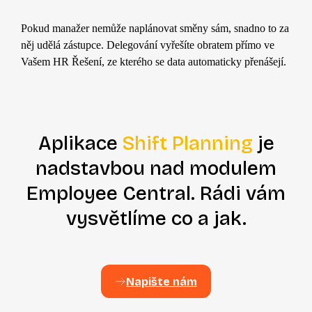
Pokud manažer nemůže naplánovat směny sám, snadno to za
něj udělá zástupce. Delegování vyřešíte obratem přímo v
e
Vašem HR Řešení, ze kterého se
d
ata
automaticky přenášejí
.
Aplikace
Shift Planning
je
nadstavbou nad modulem
Employee Central. Rádi vám
vysvětlíme co a jak.
Napište nám