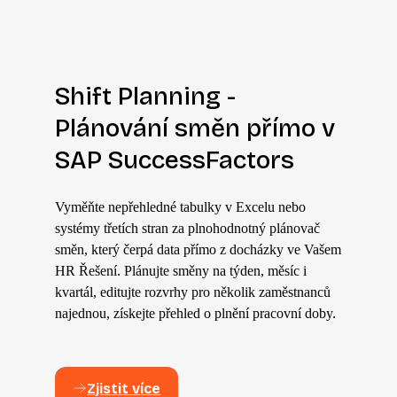
Shift Planning -
Plánování směn přímo v
SAP SuccessFactors
Vyměňte nepřehledné tabulky v Excelu nebo
systémy třetích stran za plnohodnotný plánovač
směn, který čerpá data přímo z docházky v
e Vašem
HR Řešení
. Plánujte směny na týden, měsíc i
kvartál, editujte rozvrhy pro několik zaměstnanců
najednou, získejte přehled o plnění pracovní doby.
Zjistit více