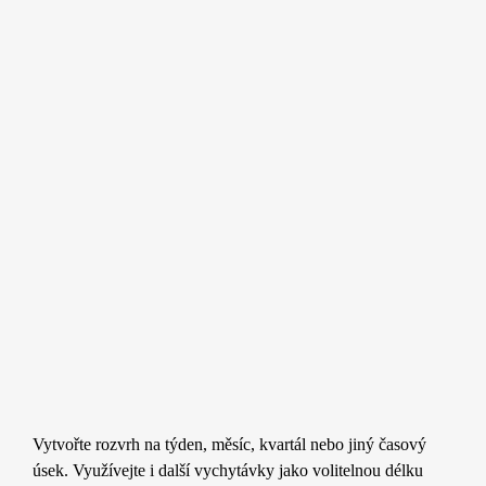
Vytvořte rozvrh na týden, měsíc, kvartál nebo jiný časový
úsek. Využívejte i další vychytávky jako volitelnou délku