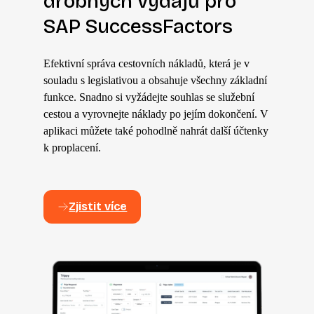
drobných výdajů pro
SAP SuccessFactors
Efektivní správa cestovních nákladů, která je v
souladu s legislativou a obsahuje všechny základní
funkce. Snadno si vyžádejte souhlas se služební
cestou a vyrovnejte náklady po jejím dokončení. V
aplikaci můžete také pohodlně nahrát další účtenky
k proplacení.
Zjistit více