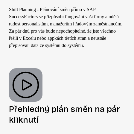
Shift Planning - Plánování směn přímo v SAP
SuccessFactors se přizpůsobí fungování vaší firmy a udělá
radost personalistům, manažerům i řadovým zaměstnancům.
Za pár dnů pro vás bude nepochopitelné, že jste všechno
řešili v Excelu nebo appkách třetích stran a neustále
přepisovali data ze systému do systému.
Přehledný
plán směn
na pár
kliknutí